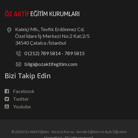
Kaleiçi Mh., Tevfik Erdönmez Cd.
Özel İdare İş Merkezi No:2 Kat:2/5
34540 Çatalca /İstanbul
0 (212) 789 5814 - 789 5815
bilgi@ozaktifegitim.com
Bizi Takip Edin
Facebook
Twitter
Youtube
© 2026 Öz Aktif Eğitim - Sürücü Kursu - Avcılık Eğitimi ve Açık Öğretim
Hizmetleri - All right reserved.