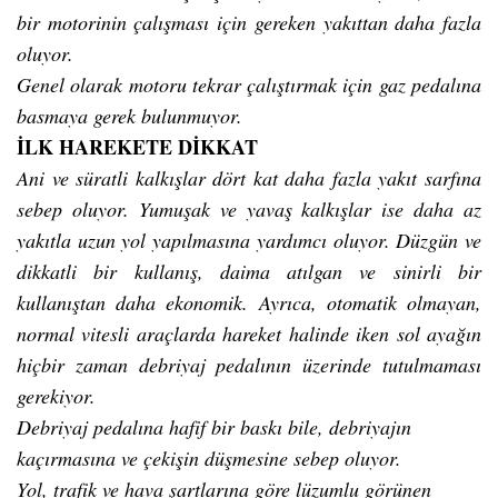
bir motorinin çalışması için gereken yakıttan daha fazla
oluyor.
Genel olarak motoru tekrar çalıştırmak için gaz pedalına
basmaya gerek bulunmuyor.
İLK HAREKETE DİKKAT
Ani ve süratli kalkışlar dört kat daha fazla yakıt sarfına
sebep oluyor. Yumuşak ve yavaş kalkışlar ise daha az
yakıtla uzun yol yapılmasına yardımcı oluyor. Düzgün ve
dikkatli bir kullanış, daima atılgan ve sinirli bir
kullanıştan daha ekonomik. Ayrıca, otomatik olmayan,
normal vitesli araçlarda hareket halinde iken sol ayağın
hiçbir zaman debriyaj pedalının üzerinde tutulmaması
gerekiyor.
Debriyaj pedalına hafif bir baskı bile, debriyajın
kaçırmasına ve çekişin düşmesine sebep oluyor.
Yol, trafik ve hava şartlarına göre lüzumlu görünen