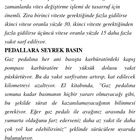
zamanlarda vites değiştirme işlemi de tasarruf için
önemli. Zira birinci viteste gerektiğinde fazla gidilirse
ikinci vitese oranla yüzde 30, ikinci viteste gerektiğinden
fazla gidilirse üçüncü vitese oranla yüzde 15 daha fazla
yakıt sarf ediliyor.
PEDALLARA SEYREK BASIN
Gaz pedalına her ani basışta karbüratördeki kapış
pompası karbüratöre bir yüksük dolusu yakıt
püskürtüyor. Bu da yakıt sarfiyatını artırıp, kat edilecek
kilometreyi azaltıyor. El kitabında, ''Gaz pedalına
sonuna kadar basmanın hiçbir yararı olmayacağı gibi,
bu şekilde sürat de kazanılamayacağının bilinmesi
gerekiyor. Eğer gaz pedalı ile ayağınız arasında bir
yumurta olduğunu farz ederseniz daha az yakıt ile daha
çok yol kat edebilirsiniz'' şeklinde sürücülere uyarıda
bulunuluyor.