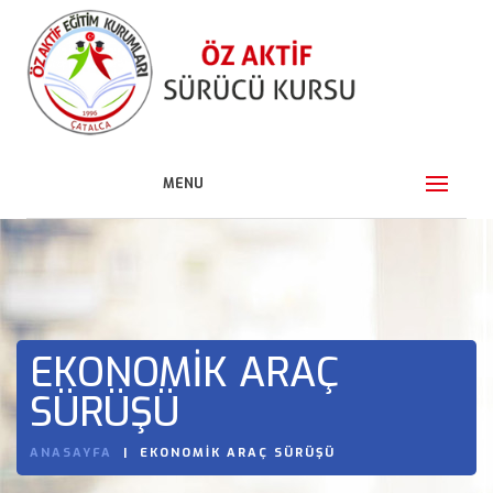
MENU
EKONOMIK ARAÇ
SÜRÜŞÜ
ANASAYFA
EKONOMIK ARAÇ SÜRÜŞÜ