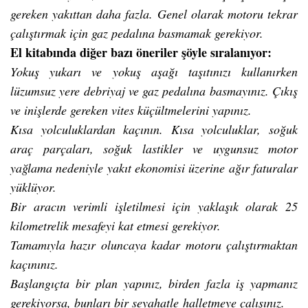
gereken yakıttan daha fazla. Genel olarak motoru tekrar
çalıştırmak için gaz pedalına basmamak gerekiyor.
El kitabında diğer bazı öneriler şöyle sıralanıyor:
Yokuş yukarı ve yokuş aşağı taşıtınızı kullanırken
lüzumsuz yere debriyaj ve gaz pedalına basmayınız. Çıkış
ve inişlerde gereken vites küçültmelerini yapınız.
Kısa yolculuklardan kaçının. Kısa yolculuklar, soğuk
araç parçaları, soğuk lastikler ve uygunsuz motor
yağlama nedeniyle yakıt ekonomisi üzerine ağır faturalar
yüklüyor.
Bir aracın verimli işletilmesi için yaklaşık olarak 25
kilometrelik mesafeyi kat etmesi gerekiyor.
Tamamıyla hazır oluncaya kadar motoru çalıştırmaktan
kaçınınız.
Başlangıçta bir plan yapınız, birden fazla iş yapmanız
gerekiyorsa, bunları bir seyahatle halletmeye çalışınız.