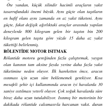
Öte yandan, küçük silindir hacimli araçların yakıt
tasarrufundaki önemi büyük. Aynı güçte olan taşıtların
en hafif olanı aynı zamanda en az yakıt tüketeni. Aynı
güçte, fakat değişik ağırlıktaki araçlar arasında yapılan
deneylerde 800 kilogram gelen bir taşıtın bin 200
kilogram gelen taşıta göre yüzde 15 daha az yakıt
tükettiği belirlenmiş.
RÖLENTİDE MOTOR ISITMAK
Rölantide motoru gereğinden fazla çalıştırmak, yaygın
olan kanının tam aksine fayda yerine daha fazla yakıt
tüketimine neden oluyor. İlk hareketten önce, aracın
ısınması için uzun süre beklememek gerekiyor. Kısa
mesafeli şehir içi kullanımında aracın iyi havalarda 30
saniye ısıtılması yeterli oluyor. Çok soğuk havalarda süre
biraz daha uzun tutulabiliyor. Isınmış bir motorinin bir
dakikada rölantide çalışmasıyla harcanan yakıt, duran