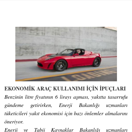
EKONOMİK ARAÇ KULLANIMI İÇİN İPUÇLARI
Benzinin litre fiyatının 6 lirayı aşması, yakıtta tasarrufu
gündeme getirirken, Enerji Bakanlığı uzmanları
tüketicileri yakıt ekonomisi için bazı önlemler almalarını
öneriyor.
Enerji ve Tabii Kaynaklar Bakanlığı uzmanları