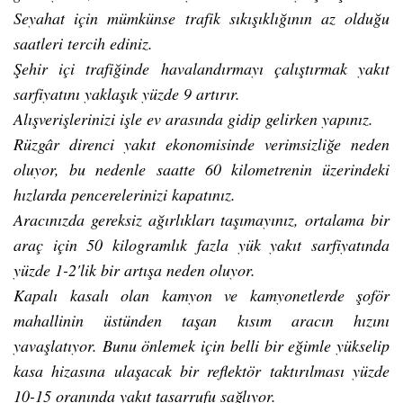
Seyahat için mümkünse trafik sıkışıklığının az olduğu
saatleri tercih ediniz.
Şehir içi trafiğinde havalandırmayı çalıştırmak yakıt
sarfiyatını yaklaşık yüzde 9 artırır.
Alışverişlerinizi işle ev arasında gidip gelirken yapınız.
Rüzgâr direnci yakıt ekonomisinde verimsizliğe neden
oluyor, bu nedenle saatte 60 kilometrenin üzerindeki
hızlarda pencerelerinizi kapatınız.
Aracınızda gereksiz ağırlıkları taşımayınız, ortalama bir
araç için 50 kilogramlık fazla yük yakıt sarfiyatında
yüzde 1-2'lik bir artışa neden oluyor.
Kapalı kasalı olan kamyon ve kamyonetlerde şoför
mahallinin üstünden taşan kısım aracın hızını
yavaşlatıyor. Bunu önlemek için belli bir eğimle yükselip
kasa hizasına ulaşacak bir reflektör taktırılması yüzde
10-15 oranında yakıt tasarrufu sağlıyor.