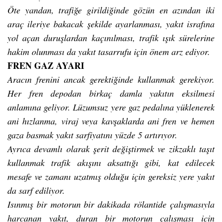
Öte yandan, trafiğe girildiğinde gözün en azından iki
araç ileriye bakacak şekilde ayarlanması, yakıt israfına
yol açan duruşlardan kaçınılması, trafik ışık sürelerine
hakim olunması da yakıt tasarrufu için önem arz ediyor.
FREN GAZ AYARI
Aracın frenini ancak gerektiğinde kullanmak gerekiyor.
Her fren depodan birkaç damla yakıtın eksilmesi
anlamına geliyor. Lüzumsuz yere gaz pedalına yüklenerek
ani hızlanma, viraj veya kavşaklarda ani fren ve hemen
gaza basmak yakıt sarfiyatını yüzde 5 artırıyor.
Ayrıca devamlı olarak şerit değiştirmek ve zikzaklı taşıt
kullanmak trafik akışını aksattığı gibi, kat edilecek
mesafe ve zamanı uzatmış olduğu için gereksiz yere yakıt
da sarf ediliyor.
Isınmış bir motorun bir dakikada rölantide çalışmasıyla
harcanan yakıt, duran bir motorun çalışması için