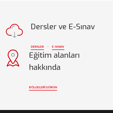
Dersler ve E-Sınav
-
DERSLER
E-SINAV
Eğitim alanları
hakkında
BÖLGELERI GÖRÜN