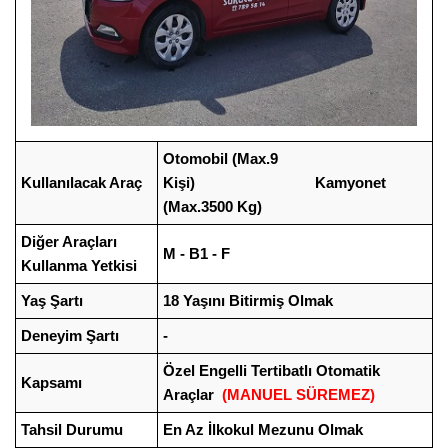
Otomobil (Max.9
Kullanılacak Araç
Kişi) Kamyonet
(Max.3500 Kg)
Diğer Araçları
M - B1 - F
Kullanma Yetkisi
Yaş Şartı
18 Yaşını Bitirmiş Olmak
Deneyim Şartı
-
Özel Engelli Tertibatlı Otomatik
Kapsamı
Araçlar
(MANUEL SÜREMEZ)
Tahsil Durumu
En Az İlkokul Mezunu Olmak