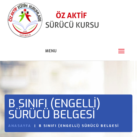
MENU
B SINIFI (ENGELLI)
SÜRÜCÜ BELGESI
ANASAYFA
B SINIFI (ENGELLI) SÜRÜCÜ BELGESI