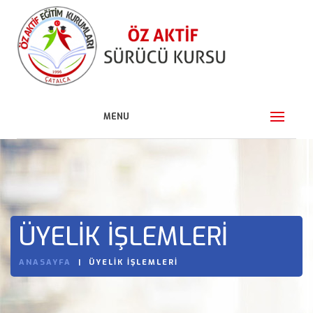
MENU
ÜYELIK İŞLEMLERI
ANASAYFA
ÜYELIK İŞLEMLERI