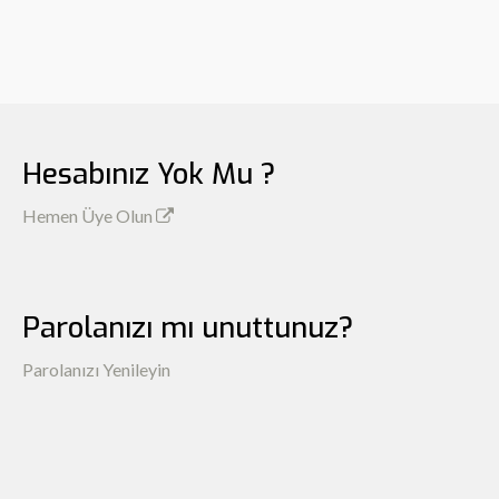
Hesabınız Yok Mu ?
Hemen Üye Olun
Parolanızı mı unuttunuz?
Parolanızı Yenileyin