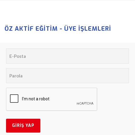
ÖZ AKTIF EĞITIM - ÜYE İŞLEMLERI
E-
Posta:
*
Parola:
*